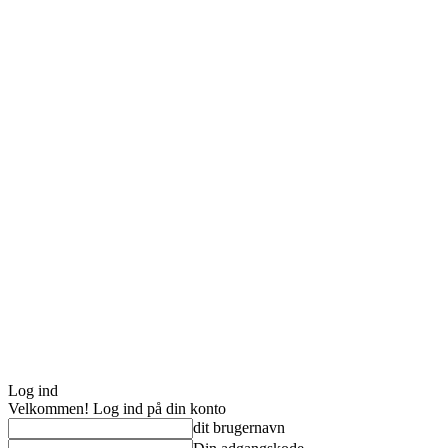
Log ind
Velkommen! Log ind på din konto
dit brugernavn