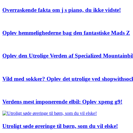
Overraskende fakta om j s piano, du ikke vidste!
Oplev hemmelighederne bag den fantastiske Mads Z
Oplev den Utrolige Verden af Specialized Mountainbi
Vild med sokker? Oplev det utrolige ved
shopwithsoc
Verdens mest imponerende elbil: Oplev xpeng g9!
Utroligt søde øreringe til børn, som du vil elske!