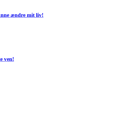
unne ændre mit liv!
e ven!