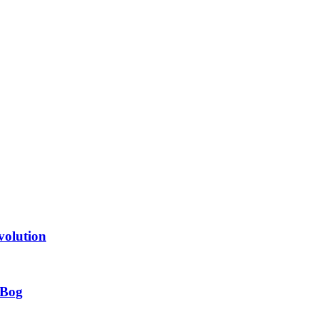
volution
 Bog