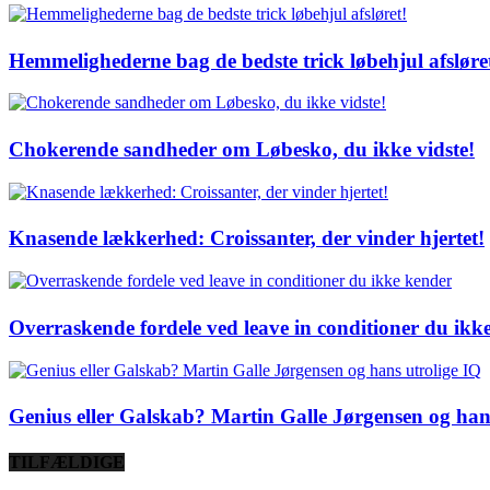
Hemmelighederne bag de bedste trick løbehjul afsløre
Chokerende sandheder om Løbesko, du ikke vidste!
Knasende lækkerhed: Croissanter, der vinder hjertet!
Overraskende fordele ved leave in conditioner du ikk
Genius eller Galskab? Martin Galle Jørgensen og han
TILFÆLDIGE