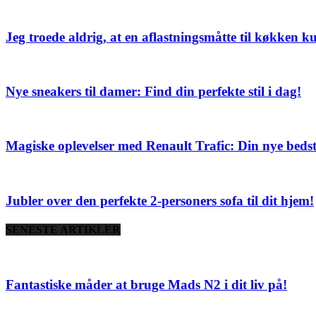
Jeg troede aldrig, at en aflastningsmåtte til køkken k
Nye sneakers til damer: Find din perfekte stil i dag!
Magiske oplevelser med Renault Trafic: Din nye bedst
Jubler over den perfekte 2-personers sofa til dit hjem!
SENESTE ARTIKLER
Fantastiske måder at bruge Mads N2 i dit liv på!