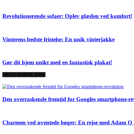
Revolutionerende sofaer: Oplev glæden ved komfort!
Vinterens bedste fristelse: En unik vinterjakke
Gør dit hjem unikt med en fantastisk plakat!
MEST POPULÆRE
Den overraskende fremtid for Googles smartphone-re
Charmen ved uventede bøger: En rejse med Adam O