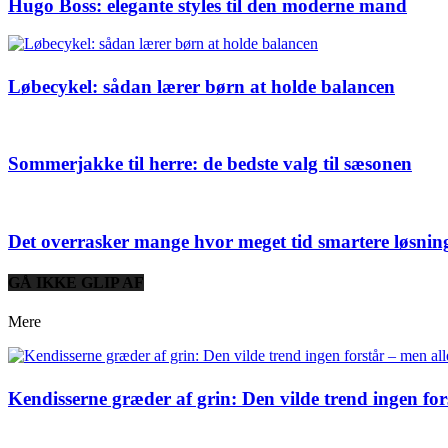
Hugo Boss: elegante styles til den moderne mand
Løbecykel: sådan lærer børn at holde balancen
Sommerjakke til herre: de bedste valg til sæsonen
Det overrasker mange hvor meget tid smartere løsnin
GÅ IKKE GLIP AF
Mere
Kendisserne græder af grin: Den vilde trend ingen for