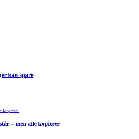
ger kan spare
står – men alle kopierer