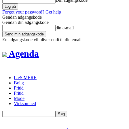
Din adgangskode
Forgot your password? Get help
Gendan adgangskode
Gendan din adgangskode
din e-mail
En adgangskode vil blive sendt til din email.
Agenda
LæS MERE
Bolig
Fritid
Fritid
Mode
Virksomhed