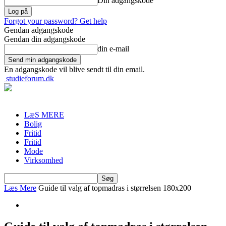
Din adgangskode
Forgot your password? Get help
Gendan adgangskode
Gendan din adgangskode
din e-mail
En adgangskode vil blive sendt til din email.
studieforum.dk
LæS MERE
Bolig
Fritid
Fritid
Mode
Virksomhed
Læs Mere
Guide til valg af topmadras i størrelsen 180x200