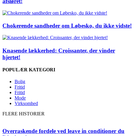
afsløret!
Chokerende sandheder om Løbesko, du ikke vidste!
Knasende lækkerhed: Croissanter, der vinder
hjertet!
POPULÆR KATEGORI
Bolig
Fritid
Fritid
Mode
Virksomhed
FLERE HISTORIER
Overraskende fordele ved leave in conditioner du