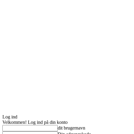
Log ind
Velkommen! Log ind på din konto
dit brugernavn