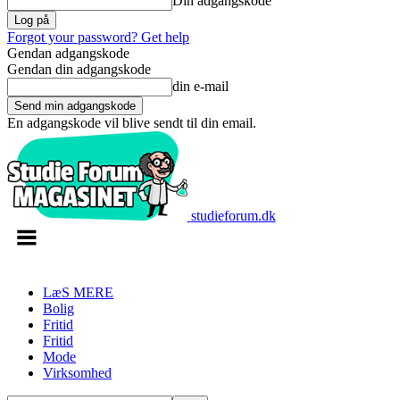
Din adgangskode
Forgot your password? Get help
Gendan adgangskode
Gendan din adgangskode
din e-mail
En adgangskode vil blive sendt til din email.
studieforum.dk
LæS MERE
Bolig
Fritid
Fritid
Mode
Virksomhed