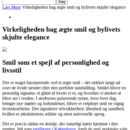
Læs Mere
Virkeligheden bag ægte smil og bylivets skjulte elegance
Virkeligheden bag ægte smil og bylivets
skjulte elegance
Smil som et spejl af personlighed og
livsstil
Der er noget fascinerende ved et ægte smil – det rækker langt ud
over de hvide tænder eller den perfekte tandstilling. Smilet bliver en
personlig signatur, et glimt af hvem vi er, og hvordan vi ønsker at
blive set i verden. I storbyens pulserende rytme, hvor hver dag
bringer nye møder og forbindelser, bliver et velplejet smil en vigtig
livsbekræftelse. Det signalerer selvsikkerhed, åbenhed og sundhed,
hvilket er attraktionens ældste og mest universelle sprog.
Det er præcis sådan en detalje, der naturligt hører hjemme i den
verden, lidt som
tandlæger i København
, fordi de små praktiske valg