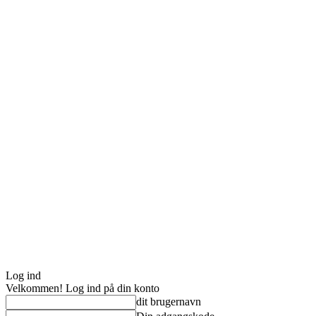
Log ind
Velkommen! Log ind på din konto
dit brugernavn