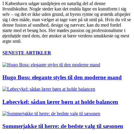
I København udgør tandplejen en naturlig del af denne
livsstilskultur. Nogle steder kan det endda ligne en kunstform i sig
selv – og det er ikke uden grund, at byens rytme og æstetik afspejler
sig i den måde, man vælger at tage vare på sit smil på. Hvis du vil se
denne fusion af sundhed, design og nærvær, kan du med fordel
starte med et besøg hos. Her mødes passion og professionalisme i
øjenhøjde med dem, der ønsker at bære verdens smukkeste og mest
ægte smil.
SENESTE ARTIKLER
Hugo Boss: elegante styles til den moderne mand
Løbecykel: sådan lærer børn at holde balancen
Sommerjakke til herre: de bedste valg til sæsonen