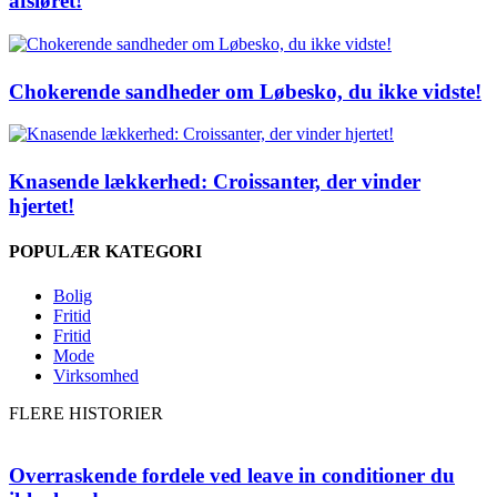
afsløret!
Chokerende sandheder om Løbesko, du ikke vidste!
Knasende lækkerhed: Croissanter, der vinder
hjertet!
POPULÆR KATEGORI
Bolig
Fritid
Fritid
Mode
Virksomhed
FLERE HISTORIER
Overraskende fordele ved leave in conditioner du