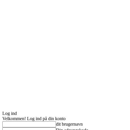
Log ind
Velkommen! Log ind på din konto
dit brugernavn