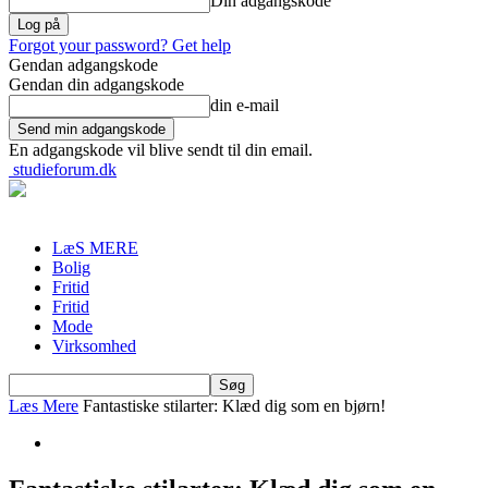
Din adgangskode
Forgot your password? Get help
Gendan adgangskode
Gendan din adgangskode
din e-mail
En adgangskode vil blive sendt til din email.
studieforum.dk
LæS MERE
Bolig
Fritid
Fritid
Mode
Virksomhed
Læs Mere
Fantastiske stilarter: Klæd dig som en bjørn!