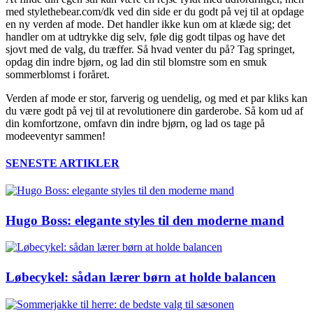
med stylethebear.com/dk ved din side er du godt på vej til at opdage
en ny verden af mode. Det handler ikke kun om at klæde sig; det
handler om at udtrykke dig selv, føle dig godt tilpas og have det
sjovt med de valg, du træffer. Så hvad venter du på? Tag springet,
opdag din indre bjørn, og lad din stil blomstre som en smuk
sommerblomst i foråret.
Verden af mode er stor, farverig og uendelig, og med et par kliks kan
du være godt på vej til at revolutionere din garderobe. Så kom ud af
din komfortzone, omfavn din indre bjørn, og lad os tage på
modeeventyr sammen!
SENESTE ARTIKLER
Hugo Boss: elegante styles til den moderne mand
Løbecykel: sådan lærer børn at holde balancen