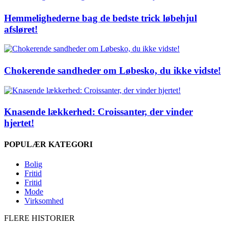
Hemmelighederne bag de bedste trick løbehjul
afsløret!
Chokerende sandheder om Løbesko, du ikke vidste!
Knasende lækkerhed: Croissanter, der vinder
hjertet!
POPULÆR KATEGORI
Bolig
Fritid
Fritid
Mode
Virksomhed
FLERE HISTORIER