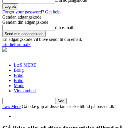
Din adgangskode
Forgot your password? Get help
Gendan adgangskode
Gendan din adgangskode
din e-mail
En adgangskode vil blive sendt til din email.
studieforum.dk
LæS MERE
Bolig
Fritid
Fritid
Mode
Virksomhed
Læs Mere
Gå ikke glip af disse fantastiske tilbud på bassen.dk!