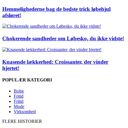
Hemmelighederne bag de bedste trick løbehjul
afsløret!
Chokerende sandheder om Løbesko, du ikke vidste!
Knasende lækkerhed: Croissanter, der vinder
hjertet!
POPULÆR KATEGORI
Bolig
Fritid
Fritid
Mode
Virksomhed
FLERE HISTORIER