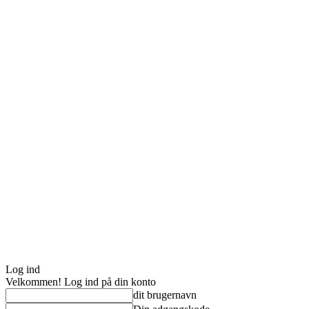
Log ind
Velkommen! Log ind på din konto
dit brugernavn